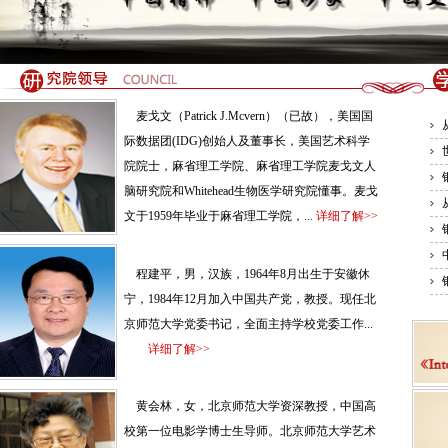
麦戈文（Patrick J.Mcvern）（已故），美国国
际数据团(IDG)创始人及董事长，美国艺术科学
院院士，麻省理工学院、麻省理工学院麦戈文人
脑研究院和Whitehead生物医学研究院懂事。麦戈
文于1959年毕业于麻省理工学院，...
详细了解>>
程建平，男，汉族，1964年8月出生于安徽休
宁，1984年12月加入中国共产党，教授。现任北
京师范大学党委书记，全面主持学校党委工作...
详细了解>>
黄会林，女，北京师范大学资深教授，中国高
校第一位电影学博士生导师。北京师范大学艺术