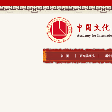
首 页
研究院概况
看中