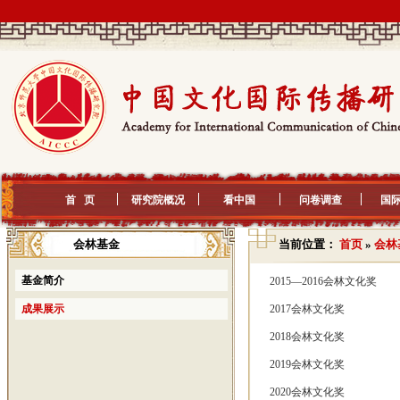
首 页
研究院概况
看中国
问卷调查
国
会林基金
当前位置：
首页
»
会林
基金简介
2015—2016会林文化奖
成果展示
2017会林文化奖
2018会林文化奖
2019会林文化奖
2020会林文化奖