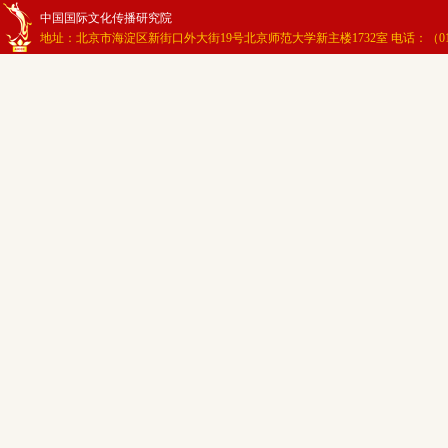
中国国际文化传播研究院
地址：北京市海淀区新街口外大街19号北京师范大学新主楼1732室 电话：（010）58