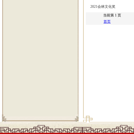
2021会林文化奖
当前第 1 页
首页