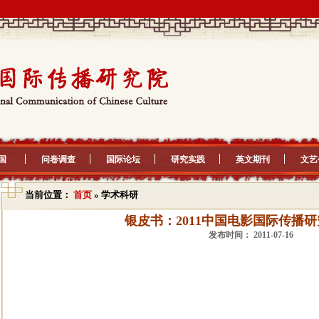
国
问卷调查
国际论坛
研究实践
英文期刊
文艺
当前位置：
首页
» 学术科研
银皮书：2011中国电影国际传播
发布时间： 2011-07-16