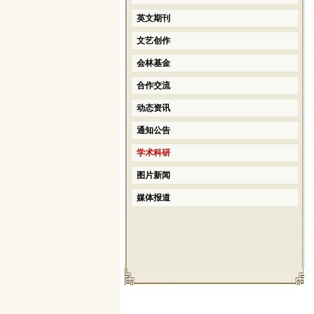
英文期刊
文艺创作
会林基金
合作交流
动态资讯
通知公告
学术科研
图片新闻
媒体报道